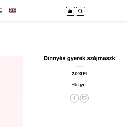
Dinnyés gyerek szájmaszk
2.000
Ft
Elfogyott