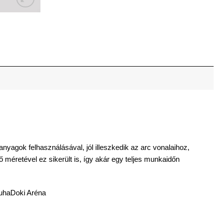
nyagok felhasználásával, jól illeszkedik az arc vonalaihoz,
méretével ez sikerült is, így akár egy teljes munkaidőn
uhaDoki Aréna