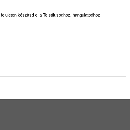
elületen készítsd el a Te stílusodhoz, hangulatodhoz