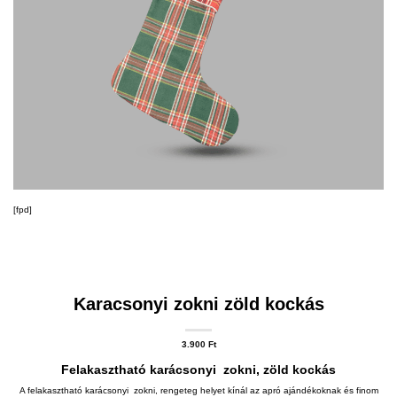
[fpd]
Karacsonyi zokni zöld kockás
3.900
Ft
Felakasztható karácsonyi zokni, zöld kockás
A felakasztható karácsonyi zokni, rengeteg helyet kínál az apró ajándékoknak és finom