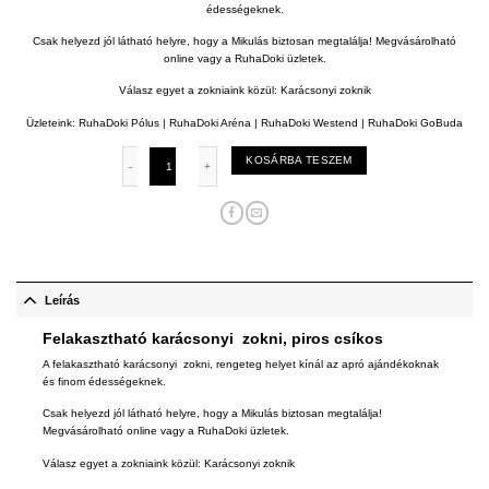
édességeknek.
Csak helyezd jól látható helyre, hogy a Mikulás biztosan megtalálja! Megvásárolható
online vagy a
RuhaDoki üzletek.
Válasz egyet a zokniaink közül: Karácsonyi zoknik
Üzleteink:
RuhaDoki Pólus
|
RuhaDoki Aréna
|
RuhaDoki Westend |
RuhaDoki GoBuda
Karacsonyi zokni zöld kockás mennyiség
KOSÁRBA TESZEM
Leírás
Felakasztható karácsonyi zokni, piros csíkos
A felakasztható karácsonyi zokni, rengeteg helyet kínál az apró ajándékoknak
és finom édességeknek.
Csak helyezd jól látható helyre, hogy a Mikulás biztosan megtalálja!
Megvásárolható online vagy a
RuhaDoki üzletek.
Válasz egyet a zokniaink közül: Karácsonyi zoknik