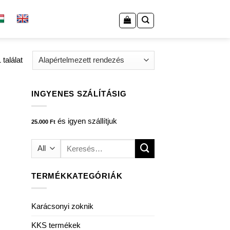
találat
INGYENES SZÁLÍTÁSIG
és igyen szállítjuk
25.000
Ft
Keresés
a
következőre:
TERMÉKKATEGÓRIÁK
Karácsonyi zoknik
KKS termékek